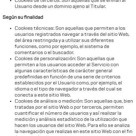
Cookies de terceros: Son aquellas que se envían al
Usuario desde un dominio ajeno al Titular.
Según su finalidad
Cookies técnicas: Son aquellas que permiten a los
usuarios registrados navegar a través del sitio Web,
del área restringida y a utilizar sus diferentes
funciones, como por ejemplo, el sistema de
comentarios o el buscador.
Cookies de personalización: Son aquellas que
permiten a los usuarios acceder al Servicio con
algunas características de carácter general
predefinidas en función de una serie de criterios
establecidos por el Usuario como, por ejemplo, el
idioma o el tipo de navegador a través del cual se
conecta a este sitio Web.
Cookies de análisis o medición: Son aquellas que, bien
tratadas por el sitio Web o por terceros, permiten
cuantificar el número de usuarios y así realizar la
medición y análisis estadístico de la utilización que
hacen los usuarios del sitio Web. Para ello se analiza
la navegación que realizas en este sitio Web con el fin