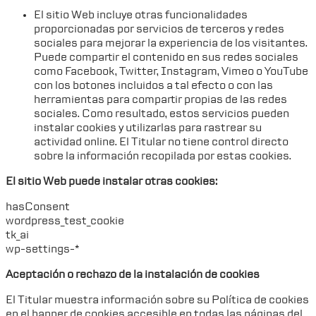
El sitio Web incluye otras funcionalidades
proporcionadas por servicios de terceros y redes
sociales para mejorar la experiencia de los visitantes.
Puede compartir el contenido en sus redes sociales
como Facebook, Twitter, Instagram, Vimeo o YouTube
con los botones incluidos a tal efecto o con las
herramientas para compartir propias de las redes
sociales. Como resultado, estos servicios pueden
instalar cookies y utilizarlas para rastrear su
actividad online. El Titular no tiene control directo
sobre la información recopilada por estas cookies.
El sitio Web puede instalar otras cookies:
hasConsent
wordpress_test_cookie
tk_ai
wp-settings-*
Aceptación o rechazo de la instalación de cookies
El Titular muestra información sobre su Política de cookies
en el banner de cookies accesible en todas las páginas del