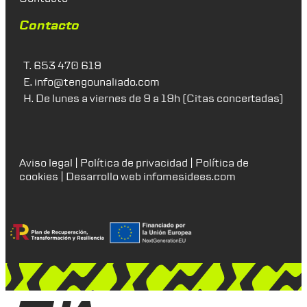
Contacto
T.
653 470 619
E.
info@tengounaliado.com
H. De lunes a viernes de 9 a 19h (Citas concertadas)
Aviso legal
|
Política de privacidad
|
Política de
cookies
| Desarrollo web
infomesidees.com