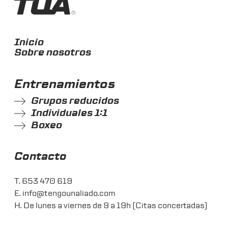
Inicio
Sobre nosotros
Entrenamientos
Grupos reducidos
Individuales 1:1
Boxeo
Contacto
T.
653 470 619
E.
info@tengounaliado.com
H. De lunes a viernes de 9 a 19h (Citas concertadas)