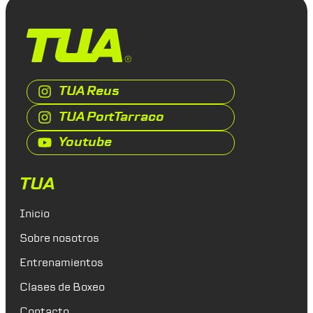
TUA Reus
TUA PortTarraco
Youtube
TUA
Inicio
Sobre nosotros
Entrenamientos
Clases de Boxeo
Contacto